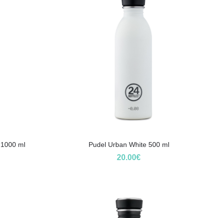
 1000 ml
Pudel Urban White 500 ml
20.00
€