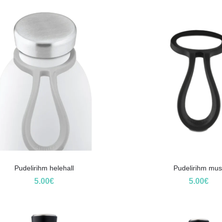
Pudelirihm helehall
Pudelirihm mus
5.00
€
5.00
€