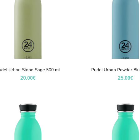
udel Urban Stone Sage 500 ml
Pudel Urban Powder Blu
20.00
€
25.00
€