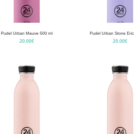
Pudel Urban Mauve 500 ml
Pudel Urban Stone Eri
20.00
€
20.00
€