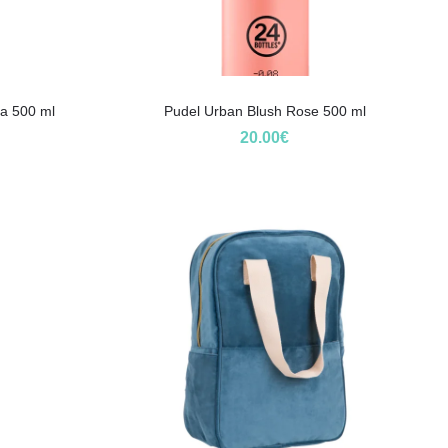
ca 500 ml
Pudel Urban Blush Rose 500 ml
20.00
€