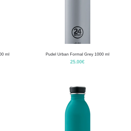
00 ml
Pudel Urban Formal Grey 1000 ml
25.00
€