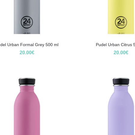
del Urban Formal Grey 500 ml
Pudel Urban Citrus 
20.00
€
20.00
€