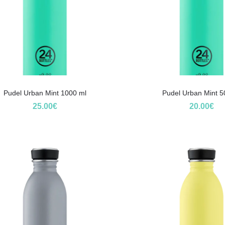
Pudel Urban Mint 1000 ml
Pudel Urban Mint 5
25.00
€
20.00
€