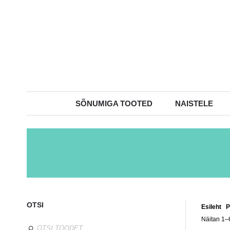
SÕNUMIGA TOOTED
NAISTELE
OTSI
Esileht
/
P
Näitan 1–