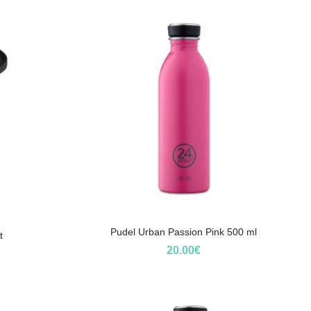
Pudel Urban Passion Pink 500 ml
t
20.00
€