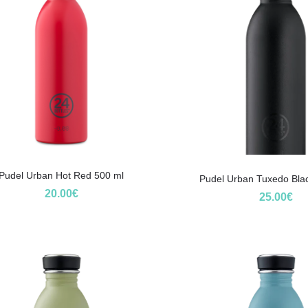
Pudel Urban Hot Red 500 ml
Pudel Urban Tuxedo Bla
20.00
€
25.00
€