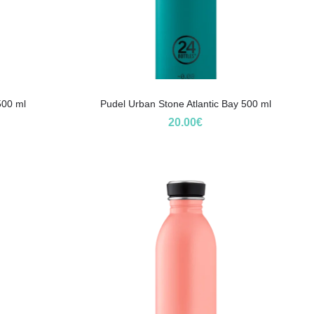
500 ml
Pudel Urban Stone Atlantic Bay 500 ml
20.00
€