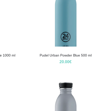
e 1000 ml
Pudel Urban Powder Blue 500 ml
20.00
€