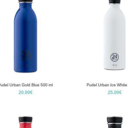
udel Urban Gold Blue 500 ml
Pudel Urban Ice White
20.00
€
25.00
€