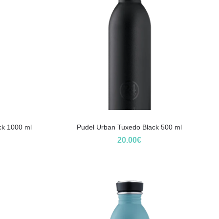
ck 1000 ml
Pudel Urban Tuxedo Black 500 ml
20.00
€