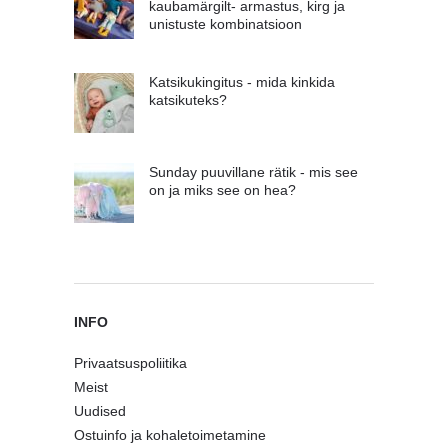
kaubamärgilt- armastus, kirg ja
unistuste kombinatsioon
Katsikukingitus - mida kinkida
katsikuteks?
Sunday puuvillane rätik - mis see
on ja miks see on hea?
INFO
Privaatsuspoliitika
Meist
Uudised
Ostuinfo ja kohaletoimetamine