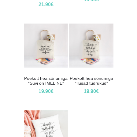
21.90
€
Poekott hea sõnumiga
Poekott hea sõnumiga
“Suvi on IMELINE”
“Ilusad tüdrukud”
19.90
€
19.90
€