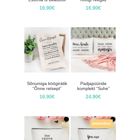
16.90
€
16.90
€
Sõnumiga köögirätik
Padjapüüride
“Õnne retsept”
komplekt “Suhe”
16.90
€
24.90
€
allahindlus!