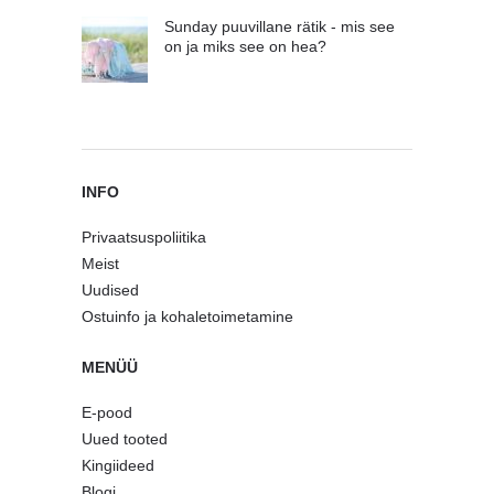
Sunday puuvillane rätik - mis see
on ja miks see on hea?
INFO
Privaatsuspoliitika
Meist
Uudised
Ostuinfo ja kohaletoimetamine
MENÜÜ
E-pood
Uued tooted
Kingiideed
Blogi