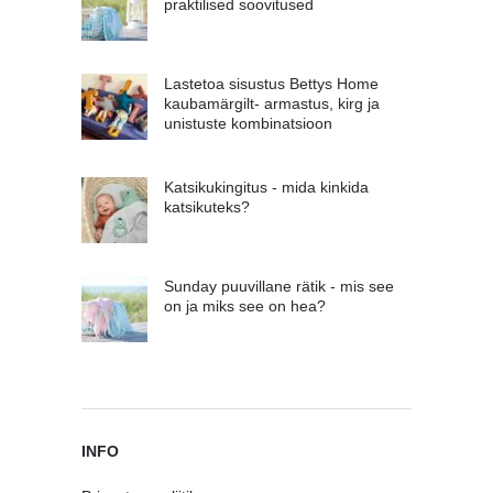
praktilised soovitused
Lastetoa sisustus Bettys Home
kaubamärgilt- armastus, kirg ja
unistuste kombinatsioon
Katsikukingitus - mida kinkida
katsikuteks?
Sunday puuvillane rätik - mis see
on ja miks see on hea?
INFO