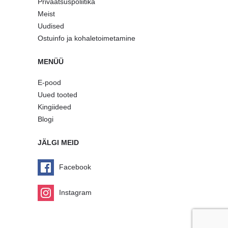
Privaatsuspoliitika
Meist
Uudised
Ostuinfo ja kohaletoimetamine
MENÜÜ
E-pood
Uued tooted
Kingiideed
Blogi
JÄLGI MEID
Facebook
Instagram