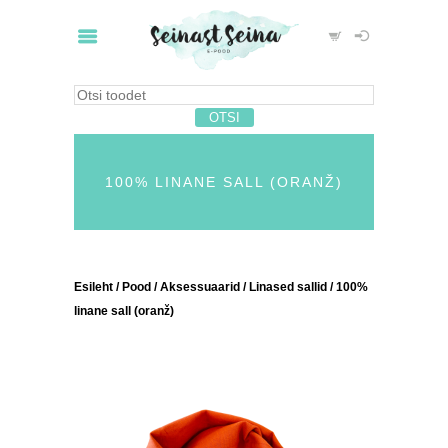
100% LINANE SALL (ORANŽ)
Esileht
/
Pood
/
Aksessuaarid
/
Linased sallid
/ 100%
linane sall (oranž)