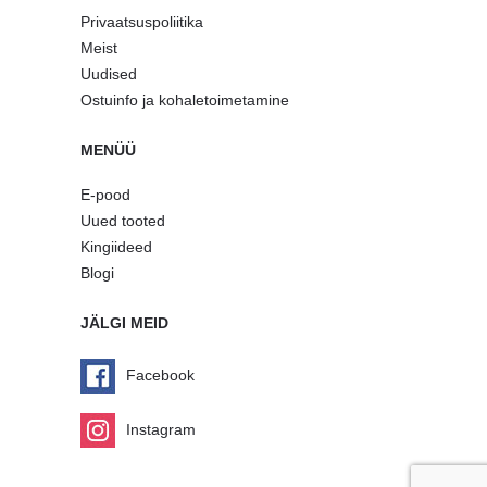
Privaatsuspoliitika
Meist
Uudised
Ostuinfo ja kohaletoimetamine
MENÜÜ
E-pood
Uued tooted
Kingiideed
Blogi
JÄLGI MEID
Facebook
Instagram