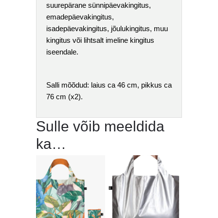
suurepärane sünnipäevakingitus,
emadepäevakingitus,
isadepäevakingitus, jõulukingitus, muu
kingitus või lihtsalt imeline kingitus
iseendale.
Salli mõõdud: laius ca 46 cm, pikkus ca
76 cm (x2).
Sulle võib meeldida
ka…