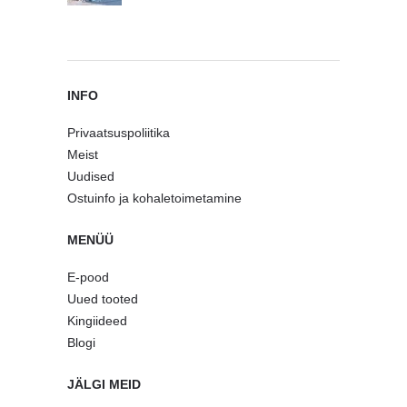
INFO
Privaatsuspoliitika
Meist
Uudised
Ostuinfo ja kohaletoimetamine
MENÜÜ
E-pood
Uued tooted
Kingiideed
Blogi
JÄLGI MEID