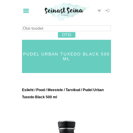
PUDEL URBAN TUXEDO BLACK 500
ML
Esileht
/
Pood
/
Meestele
/
Tarvikud
/ Pudel Urban
Tuxedo Black 500 ml