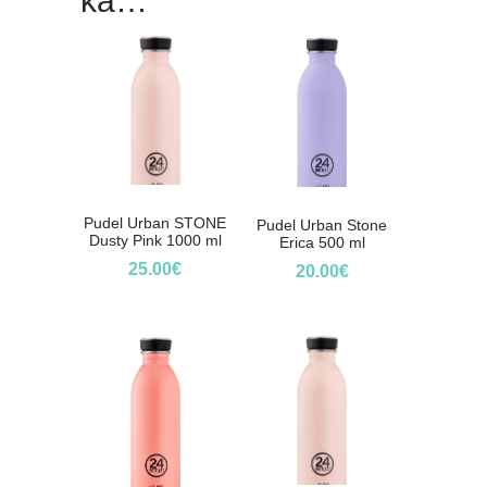
ka…
Pudel Urban STONE
Pudel Urban Stone
Dusty Pink 1000 ml
Erica 500 ml
25.00
€
20.00
€