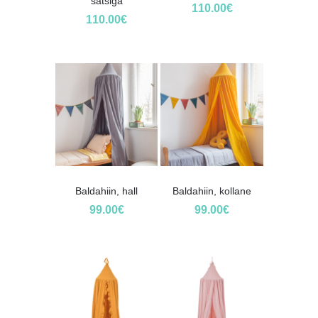
satsiga
110.00
€
110.00
€
Baldahiin, hall
Baldahiin, kollane
99.00
€
99.00
€