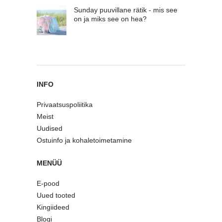
Sunday puuvillane rätik - mis see
on ja miks see on hea?
INFO
Privaatsuspoliitika
Meist
Uudised
Ostuinfo ja kohaletoimetamine
MENÜÜ
E-pood
Uued tooted
Kingiideed
Blogi