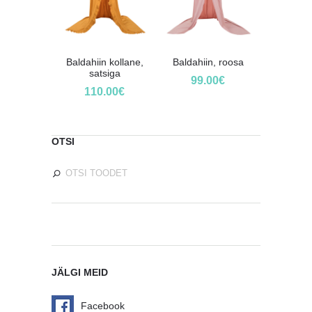
Baldahiin kollane,
Baldahiin, roosa
satsiga
99.00
€
110.00
€
OTSI
JÄLGI MEID
Facebook