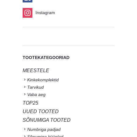
Instagram
TOOTEKATEGOORIAD
MEESTELE
Kinkekomplektid
Tarvikud
Vaba aeg
TOP25
UUED TOOTED
SÕNUMIGA TOOTED
Numbriga padjad
Sõnumiga küünlad