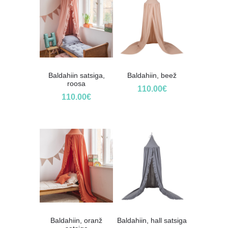
Baldahiin satsiga,
Baldahiin, beež
roosa
110.00
€
110.00
€
Baldahiin, oranž
Baldahiin, hall satsiga