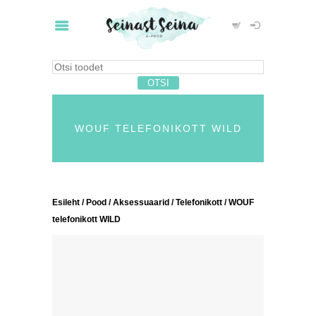
WOUF TELEFONIKOTT WILD
Esileht
/
Pood
/
Aksessuaarid
/
Telefonikott
/ WOUF
telefonikott WILD