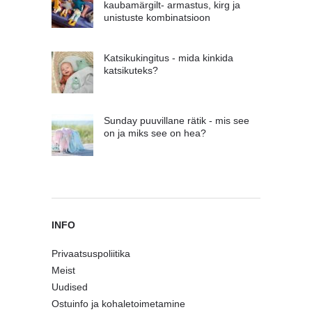
kaubamärgilt- armastus, kirg ja
unistuste kombinatsioon
Katsikukingitus - mida kinkida
katsikuteks?
Sunday puuvillane rätik - mis see
on ja miks see on hea?
INFO
Privaatsuspoliitika
Meist
Uudised
Ostuinfo ja kohaletoimetamine