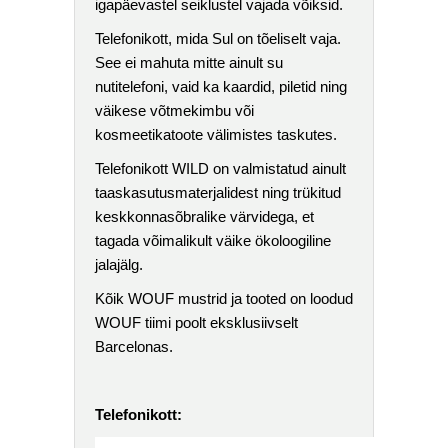
igapäevastel seiklustel vajada võiksid.
Telefonikott, mida Sul on tõeliselt vaja.
See ei mahuta mitte ainult su
nutitelefoni, vaid ka kaardid, piletid ning
väikese võtmekimbu või
kosmeetikatoote välimistes taskutes.
Telefonikott WILD on valmistatud ainult
taaskasutusmaterjalidest ning trükitud
keskkonnasõbralike värvidega, et
tagada võimalikult väike ökoloogiline
jalajälg.
Kõik WOUF mustrid ja tooted on loodud
WOUF tiimi poolt eksklusiivselt
Barcelonas.
Telefonikott: