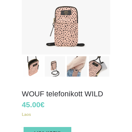
WOUF telefonikott WILD
45.00
€
Laos
WOUF