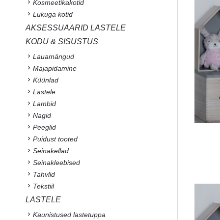
Kosmeetikakotid
Lukuga kotid
AKSESSUAARID LASTELE
KODU & SISUSTUS
Lauamängud
Majapidamine
Küünlad
Lastele
Lambid
Nagid
Peeglid
Puidust tooted
Seinakellad
Seinakleebised
Tahvlid
Tekstiil
LASTELE
Kaunistused lastetuppa