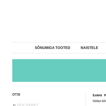
SÕNUMIGA TOOTED
NAISTELE
OTSI
Esileht
/
P
Näitan kõi