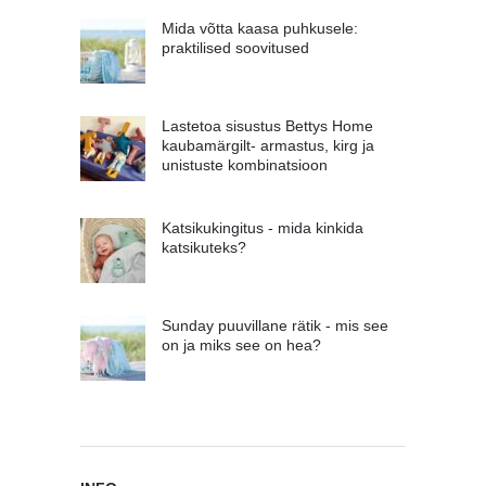
Mida võtta kaasa puhkusele:
praktilised soovitused
Lastetoa sisustus Bettys Home
kaubamärgilt- armastus, kirg ja
unistuste kombinatsioon
Katsikukingitus - mida kinkida
katsikuteks?
Sunday puuvillane rätik - mis see
on ja miks see on hea?