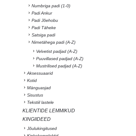
Numbriga padi (1-0)
Padi Ankur
Padi Jõehobu
Padi Täheke
Satsiga padi
Nimetähega padi (A-Z)
Velvetist padjad (A-Z)
Puuvillased padjad (A-Z)
Mustrilised padjad (A-Z)
Aksessuaarid
Kotid
Mänguasjad
Sisustus
Tekstiil lastele
KLIENTIDE LEMMIKUD
KINGIIDEED
Jõulukingitused
Kinkekomplektid