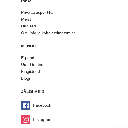
INFO
Privaatsuspoliitika
Meist
Uudised
Ostuinfo ja kohaletoimetamine
MENÜÜ
E-pood
Uued tooted
Kingiideed
Blogi
JÄLGI MEID
Facebook
Instagram