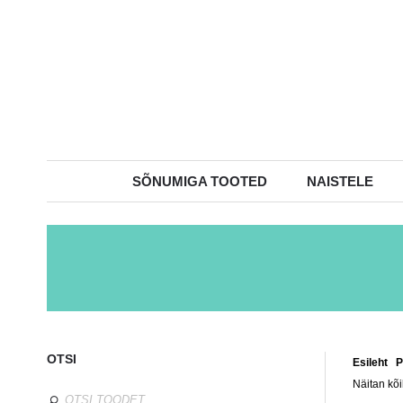
SÕNUMIGA TOOTED
NAISTELE
OTSI
Esileht
/
P
Näitan kõi