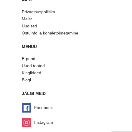
Privaatsuspoliitika
Meist
Uudised
Ostuinfo ja kohaletoimetamine
MENÜÜ
E-pood
Uued tooted
Kingiideed
Blogi
JÄLGI MEID
Facebook
Instagram