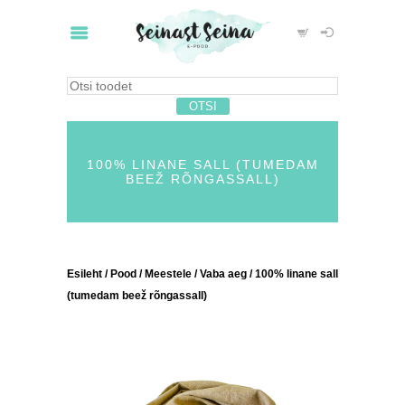
100% LINANE SALL (TUMEDAM
BEEŽ RÕNGASSALL)
Esileht
/
Pood
/
Meestele
/
Vaba aeg
/ 100% linane sall
(tumedam beež rõngassall)