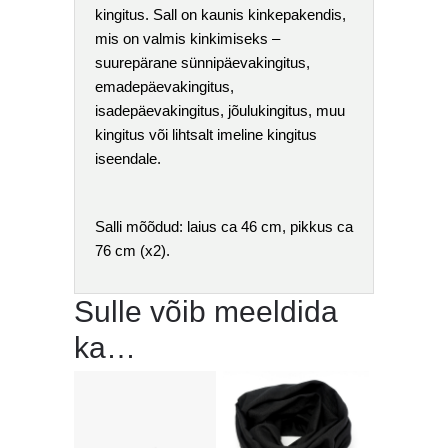
kingitus. Sall on kaunis kinkepakendis,
mis on valmis kinkimiseks –
suurepärane sünnipäevakingitus,
emadepäevakingitus,
isadepäevakingitus, jõulukingitus, muu
kingitus või lihtsalt imeline kingitus
iseendale.
Salli mõõdud: laius ca 46 cm, pikkus ca
76 cm (x2).
Sulle võib meeldida
ka…