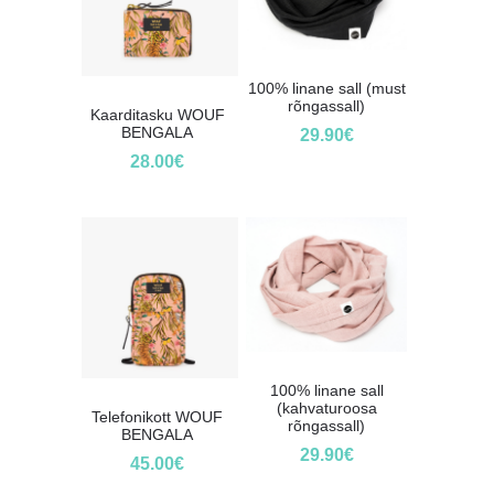
100% linane sall (must
rõngassall)
Kaarditasku WOUF
BENGALA
29.90
€
28.00
€
100% linane sall
(kahvaturoosa
Telefonikott WOUF
rõngassall)
BENGALA
29.90
€
45.00
€