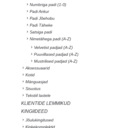
Numbriga padi (1-0)
Padi Ankur
Padi Jõehobu
Padi Täheke
Satsiga padi
Nimetähega padi (A-Z)
Velvetist padjad (A-Z)
Puuvillased padjad (A-Z)
Mustrilised padjad (A-Z)
Aksessuaarid
Kotid
Mänguasjad
Sisustus
Tekstiil lastele
KLIENTIDE LEMMIKUD
KINGIIDEED
Jõulukingitused
Kinkekomplektid