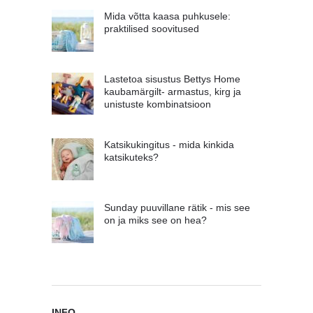
Mida võtta kaasa puhkusele:
praktilised soovitused
Lastetoa sisustus Bettys Home
kaubamärgilt- armastus, kirg ja
unistuste kombinatsioon
Katsikukingitus - mida kinkida
katsikuteks?
Sunday puuvillane rätik - mis see
on ja miks see on hea?
INFO