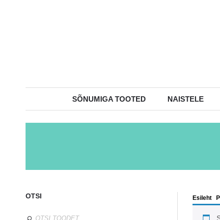
SÕNUMIGA TOOTED
NAISTELE
OTSI
Esileht
/
P
S