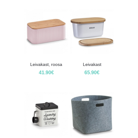
Leivakast, roosa
Leivakast
41.90
€
65.90
€