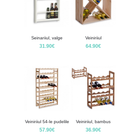
Seinariiul, valge
Veiniriiul
31.90
€
64.90
€
Veiniriiul 54-le pudelile
Veiniriiul, bambus
57.90
€
36.90
€