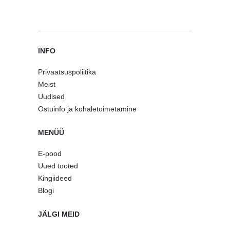
INFO
Privaatsuspoliitika
Meist
Uudised
Ostuinfo ja kohaletoimetamine
MENÜÜ
E-pood
Uued tooted
Kingiideed
Blogi
JÄLGI MEID