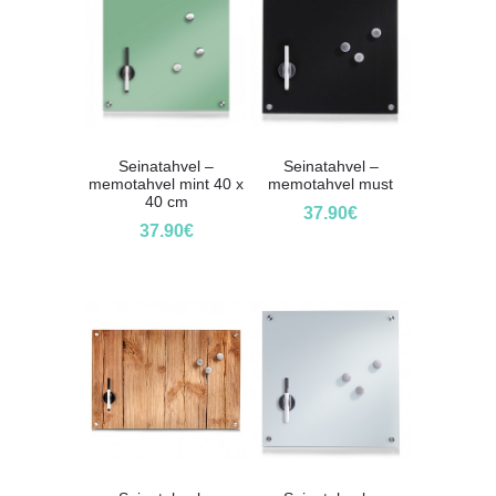
Seinatahvel –
Seinatahvel –
memotahvel mint 40 x
memotahvel must
40 cm
37.90
€
37.90
€