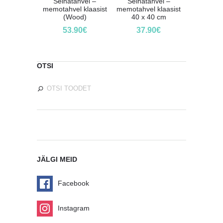
Seinatahvel –
Seinatahvel –
memotahvel klaasist
memotahvel klaasist
(Wood)
40 x 40 cm
53.90
€
37.90
€
OTSI
JÄLGI MEID
Facebook
Instagram