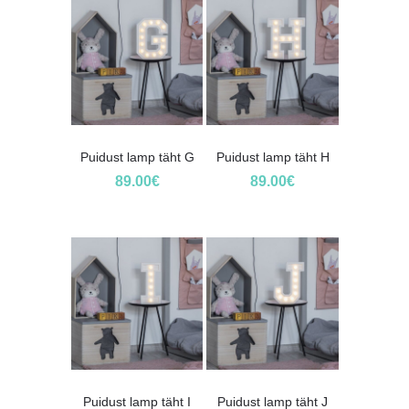
Puidust lamp täht G
Puidust lamp täht H
89.00
€
89.00
€
Puidust lamp täht I
Puidust lamp täht J