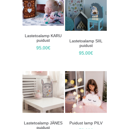
Lastetoalamp KARU
puidust
Lastetoalamp SIIL
puidust
95.00
€
95.00
€
Lastetoalamp JÄNES
Puidust lamp PILV
puidust