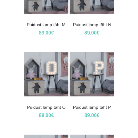
Puidust lamp täht M
Puidust lamp täht N
89.00
€
89.00
€
Puidust lamp täht O
Puidust lamp täht P
89.00
€
89.00
€