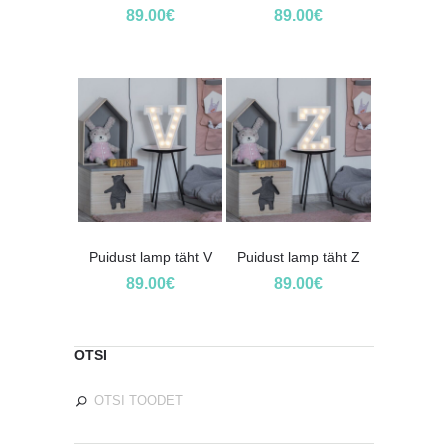
89.00
€
89.00
€
Puidust lamp täht V
Puidust lamp täht Z
89.00
€
89.00
€
OTSI