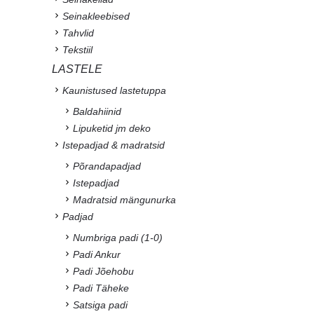
Seinakleebised
Tahvlid
Tekstiil
LASTELE
Kaunistused lastetuppa
Baldahiinid
Lipuketid jm deko
Istepadjad & madratsid
Põrandapadjad
Istepadjad
Madratsid mängunurka
Padjad
Numbriga padi (1-0)
Padi Ankur
Padi Jõehobu
Padi Täheke
Satsiga padi