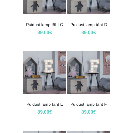
Puidust lamp täht C
Puidust lamp täht D
89.00
€
89.00
€
Puidust lamp täht E
Puidust lamp täht F
89.00
€
89.00
€