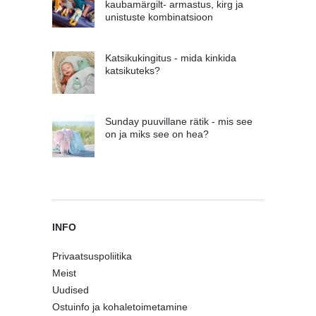
kaubamärgilt- armastus, kirg ja
unistuste kombinatsioon
Katsikukingitus - mida kinkida
katsikuteks?
Sunday puuvillane rätik - mis see
on ja miks see on hea?
INFO
Privaatsuspoliitika
Meist
Uudised
Ostuinfo ja kohaletoimetamine