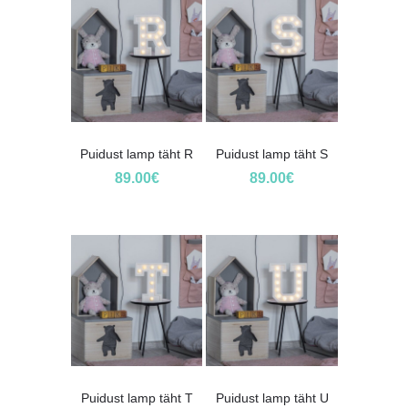
Puidust lamp täht R
Puidust lamp täht S
89.00
€
89.00
€
Puidust lamp täht T
Puidust lamp täht U