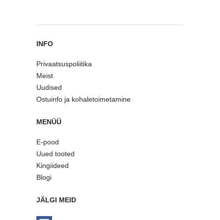
INFO
Privaatsuspoliitika
Meist
Uudised
Ostuinfo ja kohaletoimetamine
MENÜÜ
E-pood
Uued tooted
Kingiideed
Blogi
JÄLGI MEID