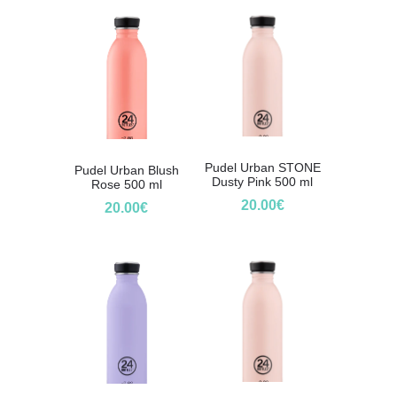
Pudel Urban STONE
Pudel Urban Blush
Dusty Pink 500 ml
Rose 500 ml
20.00
€
20.00
€