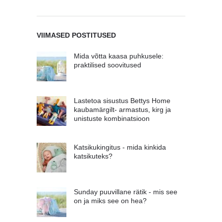
VIIMASED POSTITUSED
Mida võtta kaasa puhkusele:
praktilised soovitused
Lastetoa sisustus Bettys Home
kaubamärgilt- armastus, kirg ja
unistuste kombinatsioon
Katsikukingitus - mida kinkida
katsikuteks?
Sunday puuvillane rätik - mis see
on ja miks see on hea?