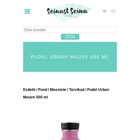
PUDEL URBAN MAUVE 500 ML
Esileht
/
Pood
/
Meestele
/
Tarvikud
/ Pudel Urban
Mauve 500 ml