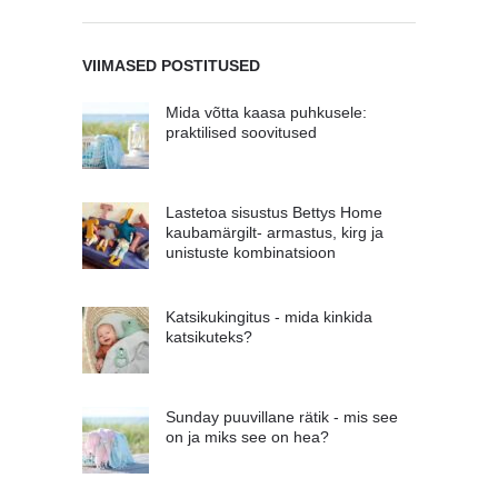
VIIMASED POSTITUSED
Mida võtta kaasa puhkusele:
praktilised soovitused
Lastetoa sisustus Bettys Home
kaubamärgilt- armastus, kirg ja
unistuste kombinatsioon
Katsikukingitus - mida kinkida
katsikuteks?
Sunday puuvillane rätik - mis see
on ja miks see on hea?