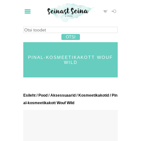
PINAL-KOSMEETIKAKOTT WOUF
WILD
Esileht
/
Pood
/
Aksessuaarid
/
Kosmeetikakotid
/ Pin
al-kosmeetikakott Wouf Wild