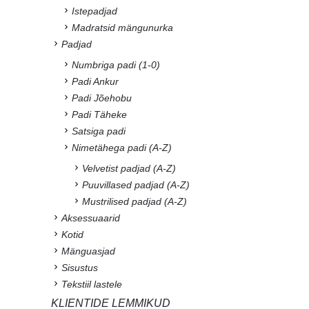
Istepadjad
Madratsid mängunurka
Padjad
Numbriga padi (1-0)
Padi Ankur
Padi Jõehobu
Padi Täheke
Satsiga padi
Nimetähega padi (A-Z)
Velvetist padjad (A-Z)
Puuvillased padjad (A-Z)
Mustrilised padjad (A-Z)
Aksessuaarid
Kotid
Mänguasjad
Sisustus
Tekstiil lastele
KLIENTIDE LEMMIKUD