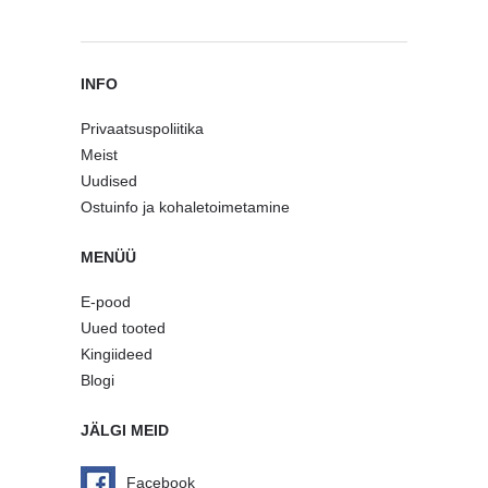
INFO
Privaatsuspoliitika
Meist
Uudised
Ostuinfo ja kohaletoimetamine
MENÜÜ
E-pood
Uued tooted
Kingiideed
Blogi
JÄLGI MEID
Facebook