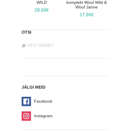
WILD
komplekt Wouf Wild &
Wouf Janne
28.00
€
17.00
€
OTSI
JÄLGI MEID
Facebook
Instagram