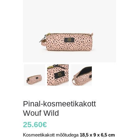
Pinal-kosmeetikakott
Wouf Wild
25.60
€
Kosmeetikakott mõõtudega
18,5 x 9 x 6,5 cm