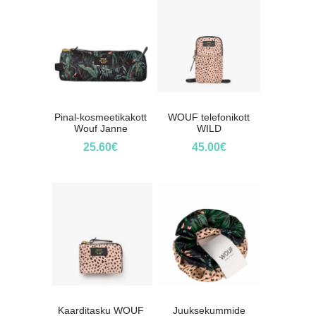
Pinal-kosmeetikakott
WOUF telefonikott
Wouf Janne
WILD
25.60
€
45.00
€
Kaarditasku WOUF
Juuksekummide