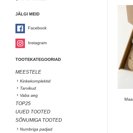
JÄLGI MEID
Facebook
Instagram
TOOTEKATEGOORIAD
MEESTELE
Kinkekomplektid
Tarvikud
Vaba aeg
Maal
TOP25
UUED TOOTED
SÕNUMIGA TOOTED
Numbriga padjad