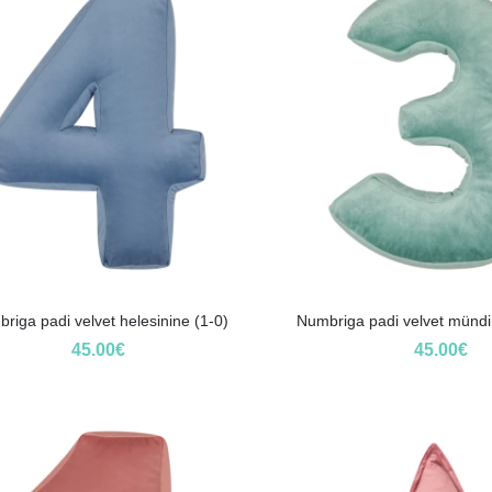
riga padi velvet helesinine (1-0)
Numbriga padi velvet mündir
45.00
€
45.00
€