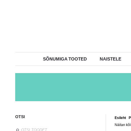
SÕNUMIGA TOOTED
NAISTELE
OTSI
Esileht
/
P
Näitan kõi