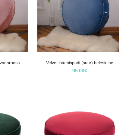
) vanaroosa
Velvet istumispadi (suur) helesinine
95.00
€