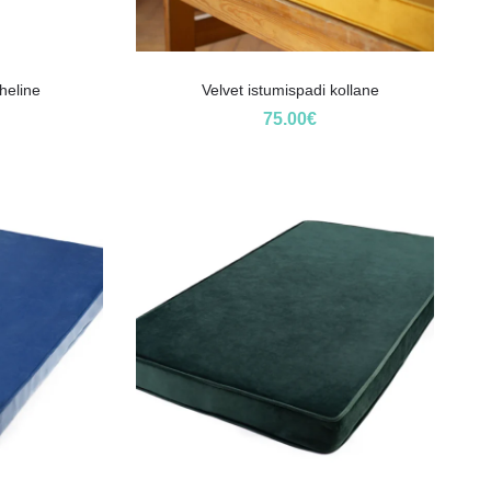
heline
Velvet istumispadi kollane
75.00
€