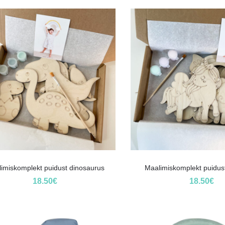
imiskomplekt puidust dinosaurus
Maalimiskomplekt puidust
18.50
€
18.50
€