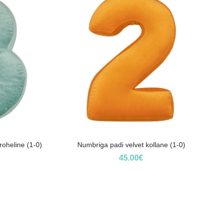
oheline (1-0)
Numbriga padi velvet kollane (1-0)
45.00
€