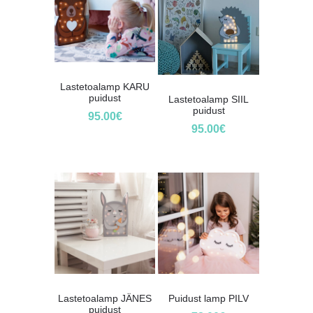
Lastetoalamp KARU
puidust
Lastetoalamp SIIL
puidust
95.00
€
95.00
€
Lastetoalamp JÄNES
Puidust lamp PILV
puidust