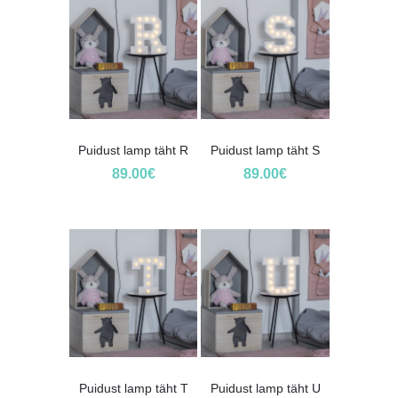
Puidust lamp täht R
Puidust lamp täht S
89.00
€
89.00
€
Puidust lamp täht T
Puidust lamp täht U