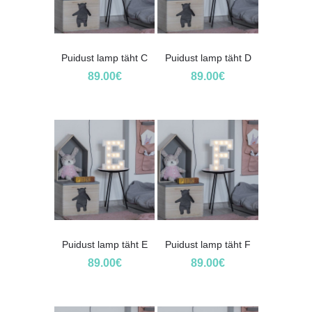
Puidust lamp täht C
Puidust lamp täht D
89.00
€
89.00
€
Puidust lamp täht E
Puidust lamp täht F
89.00
€
89.00
€