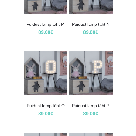
Puidust lamp täht M
Puidust lamp täht N
89.00
€
89.00
€
Puidust lamp täht O
Puidust lamp täht P
89.00
€
89.00
€