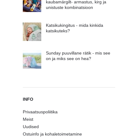
kaubamärgilt- armastus, kirg ja
unistuste kombinatsioon
Katsikukingitus - mida kinkida
katsikuteks?
Sunday puuvillane rätik - mis see
on ja miks see on hea?
INFO
Privaatsuspoliitika
Meist
Uudised
Ostuinfo ja kohaletoimetamine