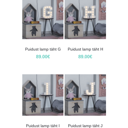
Puidust lamp täht G
Puidust lamp täht H
89.00
€
89.00
€
Puidust lamp täht I
Puidust lamp täht J