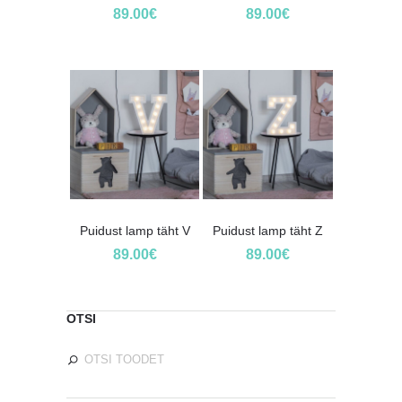
89.00
€
89.00
€
Puidust lamp täht V
Puidust lamp täht Z
89.00
€
89.00
€
OTSI