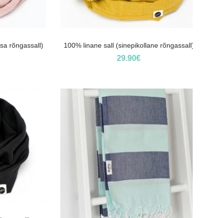
sa rõngassall)
100% linane sall (sinepikollane rõngassall)
29.90
€