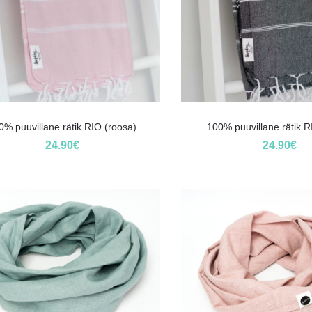
0% puuvillane rätik RIO (roosa)
100% puuvillane rätik R
24.90
€
24.90
€