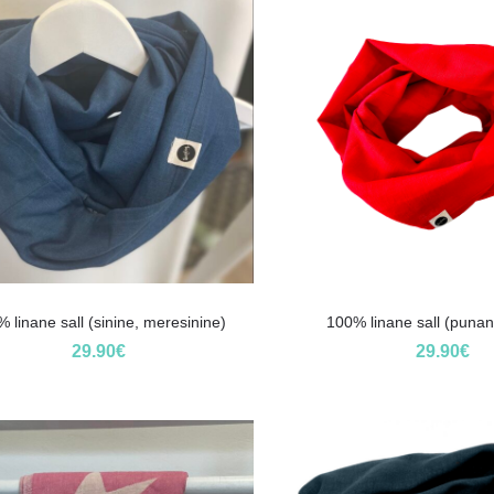
 linane sall (sinine, meresinine)
100% linane sall (punan
29.90
€
29.90
€