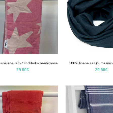
uvillane rätik Stockholm beebiroosa
100% linane sall (tumesinin
29.90
€
29.90
€