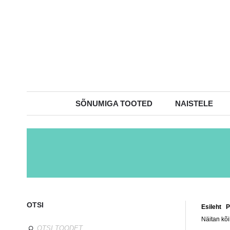
SÕNUMIGA TOOTED
NAISTELE
OTSI
Esileht
/
P
Näitan kõi