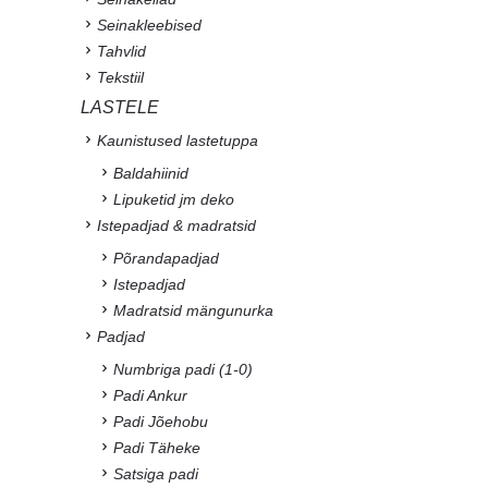
Seinakleebised
Tahvlid
Tekstiil
LASTELE
Kaunistused lastetuppa
Baldahiinid
Lipuketid jm deko
Istepadjad & madratsid
Põrandapadjad
Istepadjad
Madratsid mängunurka
Padjad
Numbriga padi (1-0)
Padi Ankur
Padi Jõehobu
Padi Täheke
Satsiga padi