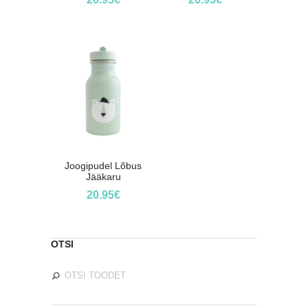
Joogipudel Lõbus
Jääkaru
20.95
€
OTSI