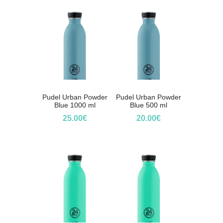
Pudel Urban Powder
Pudel Urban Powder
Blue 1000 ml
Blue 500 ml
25.00
€
20.00
€