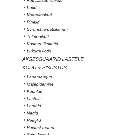
Puuvillased rätikud
Kotid
Kaarditaskud
Pinalid
Scrunchie/patsikumm
Telefonikott
Kosmeetikakotid
Lukuga kotid
AKSESSUAARID LASTELE
KODU & SISUSTUS
Lauamängud
Majapidamine
Küünlad
Lastele
Lambid
Nagid
Peeglid
Puidust tooted
Seinakellad