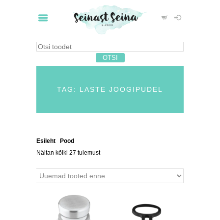
TAG: LASTE JOOGIPUDEL
Esileht
/
Pood
/ Tooted siltidega “laste joogipudel”
Näitan kõiki 27 tulemust