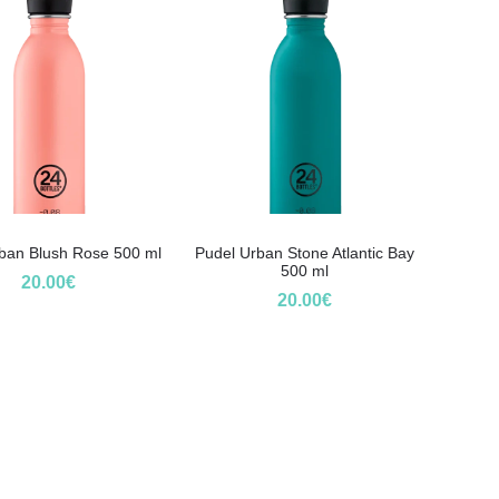
ban Blush Rose 500 ml
Pudel Urban Stone Atlantic Bay
500 ml
20.00
€
20.00
€