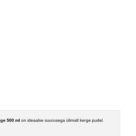
age 500 ml
on ideaalse suurusega ülimalt kerge pudel.