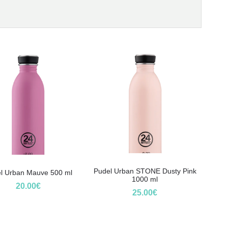
Pudel Urban STONE Dusty Pink
l Urban Mauve 500 ml
1000 ml
20.00
€
25.00
€