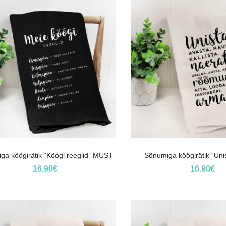
ga köögirätik “Köögi reeglid” MUST
Sõnumiga köögirätik “Uni
16.90
€
16.90
€