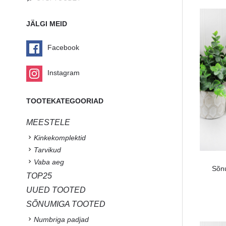
JÄLGI MEID
Facebook
Instagram
TOOTEKATEGOORIAD
MEESTELE
Kinkekomplektid
Tarvikud
Vaba aeg
Sõnu
TOP25
UUED TOOTED
SÕNUMIGA TOOTED
Numbriga padjad