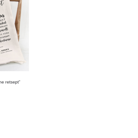
e retsept”