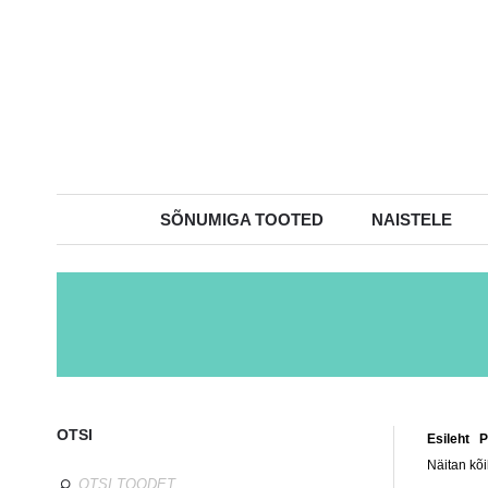
SÕNUMIGA TOOTED
NAISTELE
OTSI
Esileht
/
P
Näitan kõi