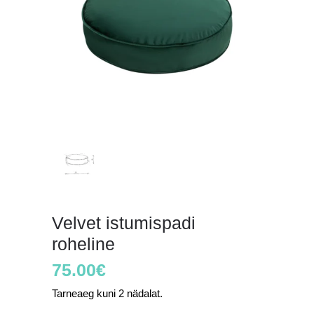
Velvet istumispadi
roheline
75.00
€
Tarneaeg kuni 2 nädalat.