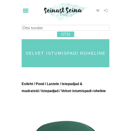
VELVET ISTUMISPADI ROHELINE
Esileht
/
Pood
/
Lastele
/
Istepadjad &
madratsid
/
Istepadjad
/ Velvet istumispadi roheline