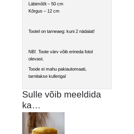
Läbimõõt – 50 cm
Kõrgus – 12 cm
Tootel on tarneaeg: kuni 2 nädalat!
NB! Toote värv võib erineda fotol
olevast.
Toode ei mahu pakiautomaati,
tarnitakse kulleriga!
Sulle võib meeldida
ka…