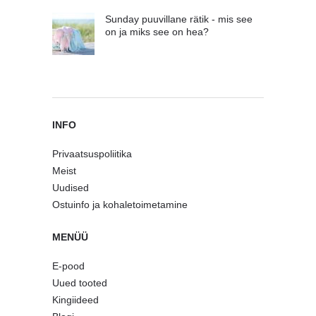
Sunday puuvillane rätik - mis see
on ja miks see on hea?
INFO
Privaatsuspoliitika
Meist
Uudised
Ostuinfo ja kohaletoimetamine
MENÜÜ
E-pood
Uued tooted
Kingiideed