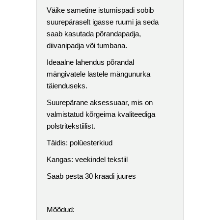
Väike sametine istumispadi sobib
suurepäraselt igasse ruumi ja seda
saab kasutada põrandapadja,
diivanipadja või tumbana.
Ideaalne lahendus põrandal
mängivatele lastele mängunurka
täienduseks.
Suurepärane aksessuaar, mis on
valmistatud kõrgeima kvaliteediga
polstritekstiilist.
Täidis: polüesterkiud
Kangas: veekindel tekstiil
Saab pesta 30 kraadi juures
Mõõdud: