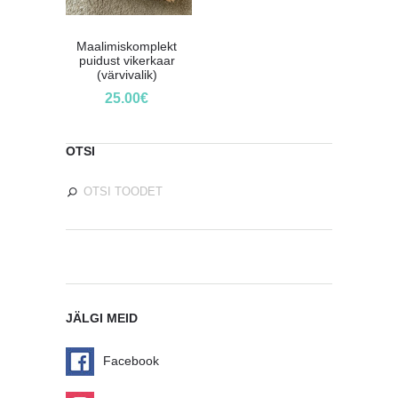
Maalimiskomplekt
puidust vikerkaar
(värvivalik)
25.00
€
OTSI
JÄLGI MEID
Facebook