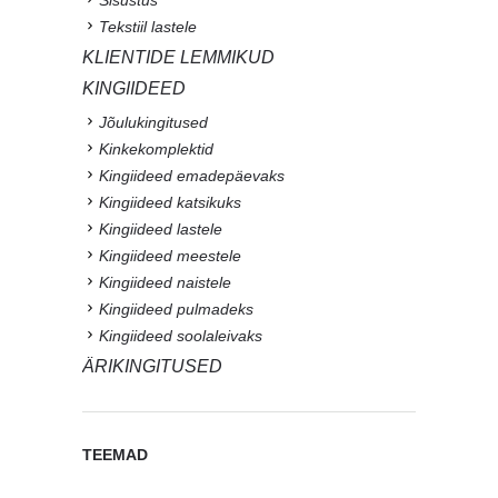
Tekstiil lastele
KLIENTIDE LEMMIKUD
KINGIIDEED
Jõulukingitused
Kinkekomplektid
Kingiideed emadepäevaks
Kingiideed katsikuks
Kingiideed lastele
Kingiideed meestele
Kingiideed naistele
Kingiideed pulmadeks
Kingiideed soolaleivaks
ÄRIKINGITUSED
TEEMAD