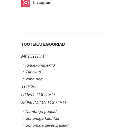
Instagram
TOOTEKATEGOORIAD
MEESTELE
Kinkekomplektid
Tarvikud
Vaba aeg
TOP25
UUED TOOTED
SÕNUMIGA TOOTED
Numbriga padjad
Sõnumiga küünlad
Sõnumiga diivanipadjad