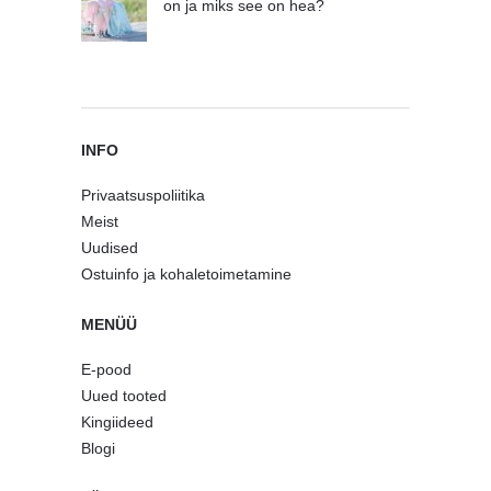
on ja miks see on hea?
INFO
Privaatsuspoliitika
Meist
Uudised
Ostuinfo ja kohaletoimetamine
MENÜÜ
E-pood
Uued tooted
Kingiideed
Blogi