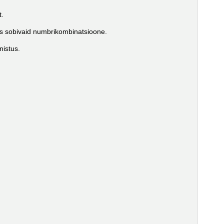
t.
s sobivaid numbrikombinatsioone.
nistus.