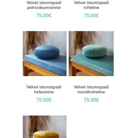
Velvet istumispadi
Velvet istumispadi
petrooleumsinine
roheline
75.00
€
75.00
€
Velvet istumispadi
Velvet istumispadi
helesinine
mündiroheline
75.00
€
75.00
€