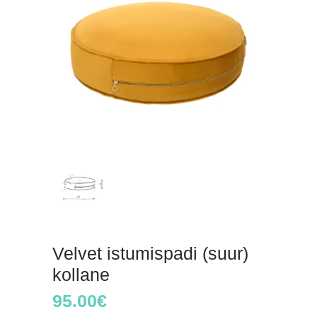
Velvet istumispadi (suur)
kollane
95.00
€