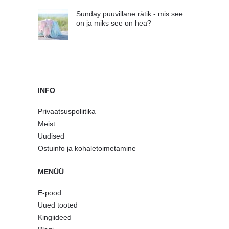
Sunday puuvillane rätik - mis see
on ja miks see on hea?
INFO
Privaatsuspoliitika
Meist
Uudised
Ostuinfo ja kohaletoimetamine
MENÜÜ
E-pood
Uued tooted
Kingiideed