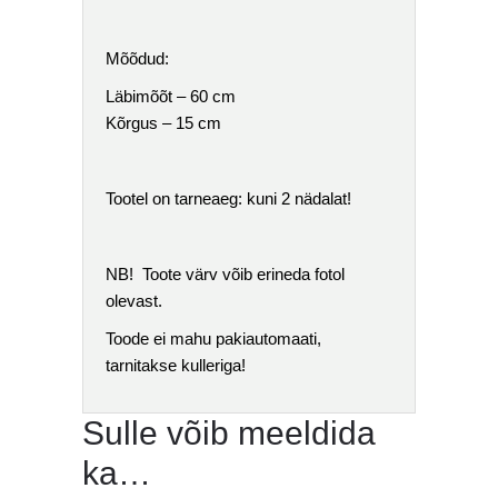
Mõõdud:
Läbimõõt – 60 cm
Kõrgus – 15 cm
Tootel on tarneaeg: kuni 2 nädalat!
NB! Toote värv võib erineda fotol
olevast.
Toode ei mahu pakiautomaati,
tarnitakse kulleriga!
Sulle võib meeldida
ka…