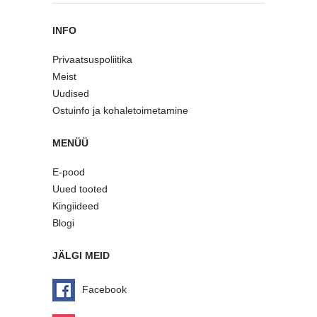
INFO
Privaatsuspoliitika
Meist
Uudised
Ostuinfo ja kohaletoimetamine
MENÜÜ
E-pood
Uued tooted
Kingiideed
Blogi
JÄLGI MEID
Facebook