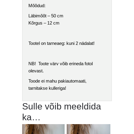
Mõõdud:
Läbimõõt – 50 cm
Kõrgus – 12 cm
Tootel on tarneaeg: kuni 2 nädalat!
NB! Toote värv võib erineda fotol
olevast.
Toode ei mahu pakiautomaati,
tarnitakse kulleriga!
Sulle võib meeldida
ka…