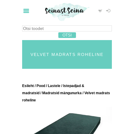
VELVET MADRATS ROHELINE
Esileht
/
Pood
/
Lastele
/
Istepadjad &
madratsid
/
Madratsid mängunurka
/ Velvet madrats
roheline