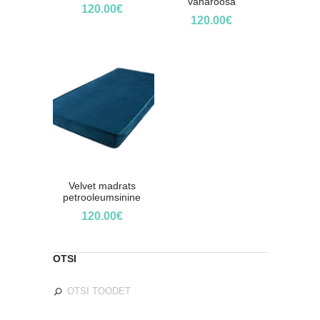
vanaroosa
120.00
€
120.00
€
Velvet madrats
petrooleumsinine
120.00
€
OTSI