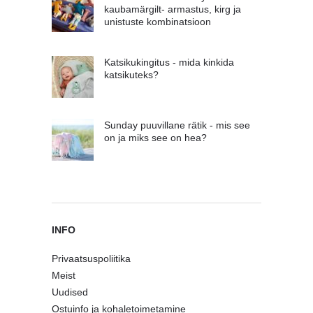
kaubamärgilt- armastus, kirg ja
unistuste kombinatsioon
Katsikukingitus - mida kinkida
katsikuteks?
Sunday puuvillane rätik - mis see
on ja miks see on hea?
INFO
Privaatsuspoliitika
Meist
Uudised
Ostuinfo ja kohaletoimetamine