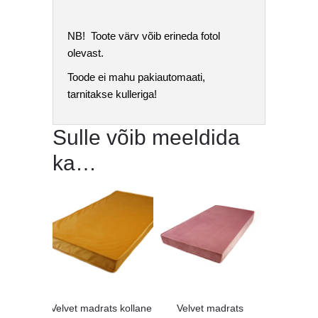
NB! Toote värv võib erineda fotol
olevast.
Toode ei mahu pakiautomaati,
tarnitakse kulleriga!
Sulle võib meeldida
ka…
Velvet madrats kollane
Velvet madrats