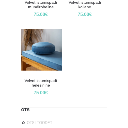
Velvet istumispadi
Velvet istumispadi
mündiroheline
kollane
75.00
€
75.00
€
Velvet istumispadi
helesinine
75.00
€
OTSI