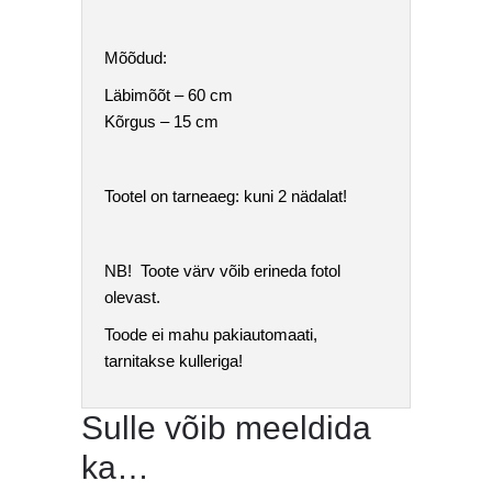
Mõõdud:
Läbimõõt – 60 cm
Kõrgus – 15 cm
Tootel on tarneaeg: kuni 2 nädalat!
NB! Toote värv võib erineda fotol
olevast.
Toode ei mahu pakiautomaati,
tarnitakse kulleriga!
Sulle võib meeldida
ka…