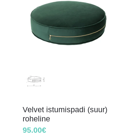
Velvet istumispadi (suur)
roheline
95.00
€