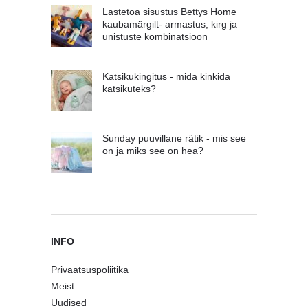
Lastetoa sisustus Bettys Home
kaubamärgilt- armastus, kirg ja
unistuste kombinatsioon
Katsikukingitus - mida kinkida
katsikuteks?
Sunday puuvillane rätik - mis see
on ja miks see on hea?
INFO
Privaatsuspoliitika
Meist
Uudised