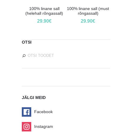
100% linane sall
100% linane sall (must
(helehall rõngassall)
rõngassall)
29.90
€
29.90
€
OTSI
JÄLGI MEID
Facebook
Instagram