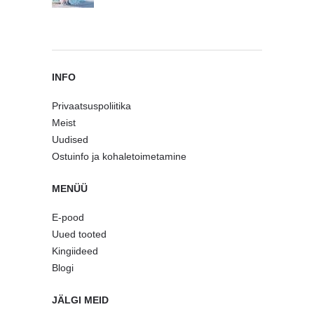
INFO
Privaatsuspoliitika
Meist
Uudised
Ostuinfo ja kohaletoimetamine
MENÜÜ
E-pood
Uued tooted
Kingiideed
Blogi
JÄLGI MEID