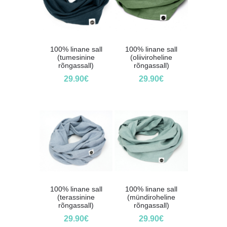
100% linane sall
100% linane sall
(tumesinine
(oliiviroheline
rõngassall)
rõngassall)
29.90
€
29.90
€
100% linane sall
100% linane sall
(terassinine
(mündiroheline
rõngassall)
rõngassall)
29.90
€
29.90
€