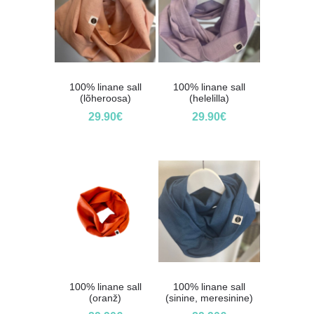
100% linane sall
100% linane sall
(lõheroosa)
(helelilla)
29.90
€
29.90
€
100% linane sall
100% linane sall
(oranž)
(sinine, meresinine)