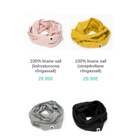
100% linane sall
100% linane sall
(kahvaturoosa
(sinepikollane
rõngassall)
rõngassall)
29.90
€
29.90
€