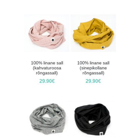
100% linane sall
100% linane sall
(kahvaturoosa
(sinepikollane
rõngassall)
rõngassall)
29.90
€
29.90
€