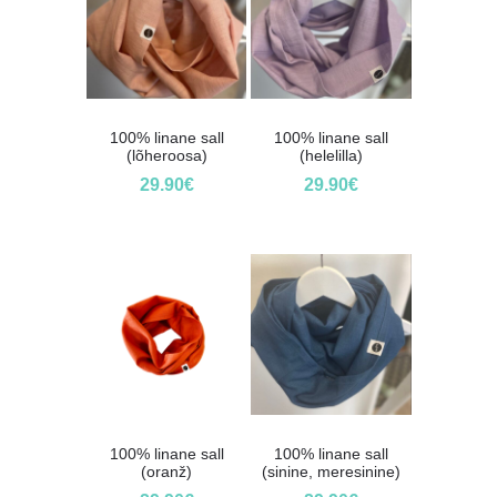
100% linane sall
100% linane sall
(lõheroosa)
(helelilla)
29.90
€
29.90
€
100% linane sall
100% linane sall
(oranž)
(sinine, meresinine)