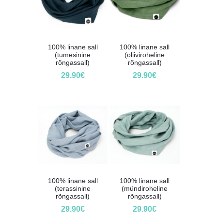
100% linane sall
100% linane sall
(tumesinine
(oliiviroheline
rõngassall)
rõngassall)
29.90
€
29.90
€
100% linane sall
100% linane sall
(terassinine
(mündiroheline
rõngassall)
rõngassall)
29.90
€
29.90
€