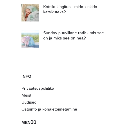
Katsikukingitus - mida kinkida
katsikuteks?
Sunday puuvillane rätik - mis see
on ja miks see on hea?
INFO
Privaatsuspoliitika
Meist
Uudised
Ostuinfo ja kohaletoimetamine
MENÜÜ