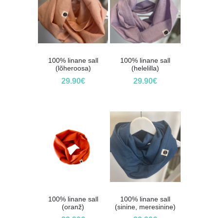
100% linane sall
100% linane sall
(lõheroosa)
(helelilla)
29.90
€
29.90
€
100% linane sall
100% linane sall
(oranž)
(sinine, meresinine)