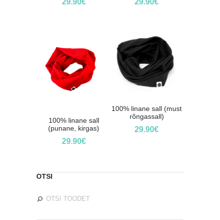
29.90
€
29.90
€
100% linane sall (must
rõngassall)
100% linane sall
(punane, kirgas)
29.90
€
29.90
€
OTSI