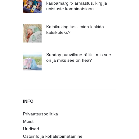
kaubamärgilt- armastus, kirg ja
unistuste kombinatsioon
Katsikukingitus - mida kinkida
katsikuteks?
Sunday puuvillane rätik - mis see
on ja miks see on hea?
INFO
Privaatsuspoliitika
Meist
Uudised
Ostuinfo ja kohaletoimetamine