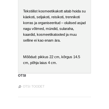
Tekstiilist kosmeetikakott aitab hoida su
käekoti, seljakoti, reisikoti, trennikoti
korras ja organiseeritud – olulised asjad
nagu võtmed, mündid, sularaha,
kaardid, kosmeetikatooted ja muu
selline ei kao enam ära.
Mõõdud
: pikkus 22 cm, kõrgus 14.5
cm, põhja laius 4 cm.
OTSI