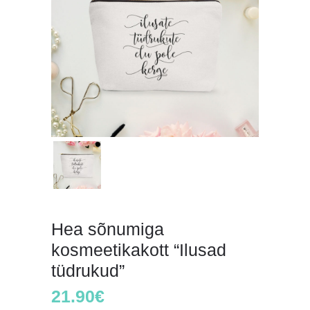
Hea sõnumiga
kosmeetikakott “Ilusad
tüdrukud”
21.90
€