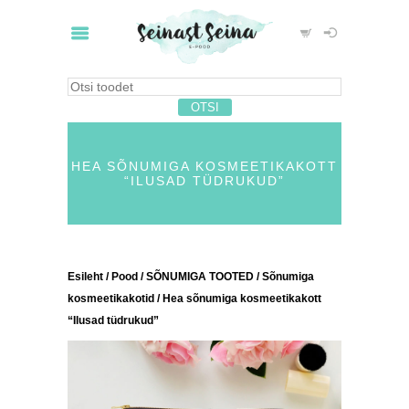
HEA SÕNUMIGA KOSMEETIKAKOTT
“ILUSAD TÜDRUKUD”
Esileht
/
Pood
/
SÕNUMIGA TOOTED
/
Sõnumiga
kosmeetikakotid
/ Hea sõnumiga kosmeetikakott
“Ilusad tüdrukud”