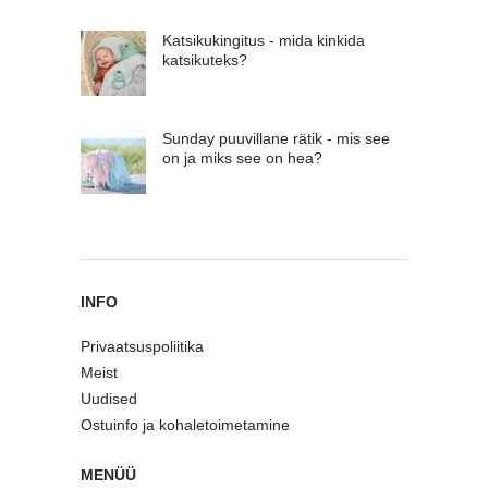
Katsikukingitus - mida kinkida
katsikuteks?
Sunday puuvillane rätik - mis see
on ja miks see on hea?
INFO
Privaatsuspoliitika
Meist
Uudised
Ostuinfo ja kohaletoimetamine
MENÜÜ