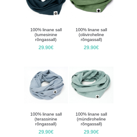
100% linane sall
100% linane sall
(tumesinine
(oliiviroheline
rõngassall)
rõngassall)
29.90
€
29.90
€
100% linane sall
100% linane sall
(terassinine
(mündiroheline
rõngassall)
rõngassall)
29.90
€
29.90
€