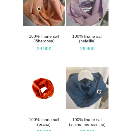
100% linane sall
100% linane sall
(lõheroosa)
(helelilla)
29.90
€
29.90
€
100% linane sall
100% linane sall
(oranž)
(sinine, meresinine)