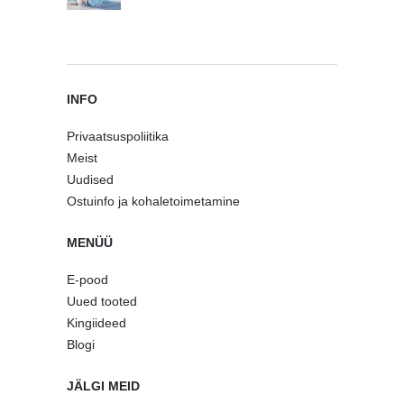
INFO
Privaatsuspoliitika
Meist
Uudised
Ostuinfo ja kohaletoimetamine
MENÜÜ
E-pood
Uued tooted
Kingiideed
Blogi
JÄLGI MEID