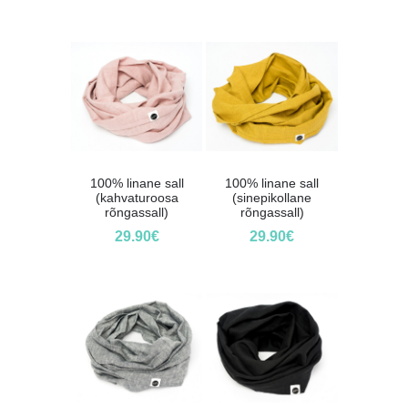
100% linane sall
100% linane sall
(kahvaturoosa
(sinepikollane
rõngassall)
rõngassall)
29.90
€
29.90
€