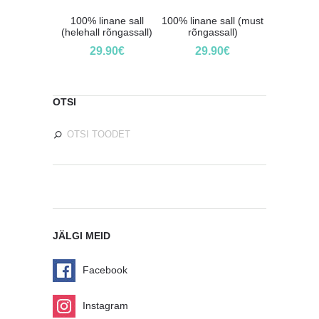
100% linane sall
100% linane sall (must
(helehall rõngassall)
rõngassall)
29.90
€
29.90
€
OTSI
JÄLGI MEID
Facebook
Instagram