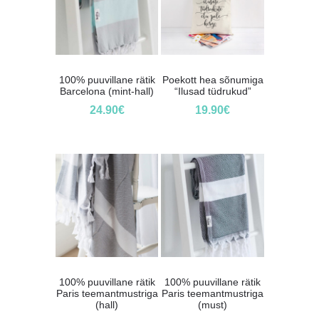
100% puuvillane rätik
Poekott hea sõnumiga
Barcelona (mint-hall)
“Ilusad tüdrukud”
24.90
€
19.90
€
100% puuvillane rätik
100% puuvillane rätik
Paris teemantmustriga
Paris teemantmustriga
(hall)
(must)