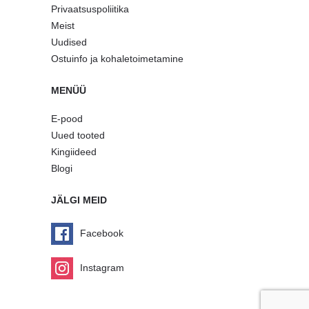
Privaatsuspoliitika
Meist
Uudised
Ostuinfo ja kohaletoimetamine
MENÜÜ
E-pood
Uued tooted
Kingiideed
Blogi
JÄLGI MEID
Facebook
Instagram