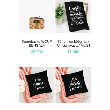
Kaarditasku WOUF
Sõnumiga köögirätik
BENGALA
“Unista-avasta” MUST
28.00
€
16.90
€