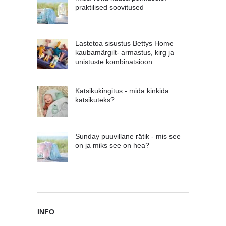
praktilised soovitused
Lastetoa sisustus Bettys Home
kaubamärgilt- armastus, kirg ja
unistuste kombinatsioon
Katsikukingitus - mida kinkida
katsikuteks?
Sunday puuvillane rätik - mis see
on ja miks see on hea?
INFO