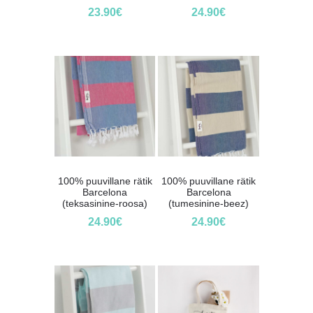
23.90
€
24.90
€
100% puuvillane rätik
100% puuvillane rätik
Barcelona
Barcelona
(teksasinine-roosa)
(tumesinine-beez)
24.90
€
24.90
€