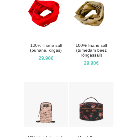
100% linane sall
100% linane sall
(punane, kirgas)
(tumedam beež
rõngassall)
29.90
€
29.90
€