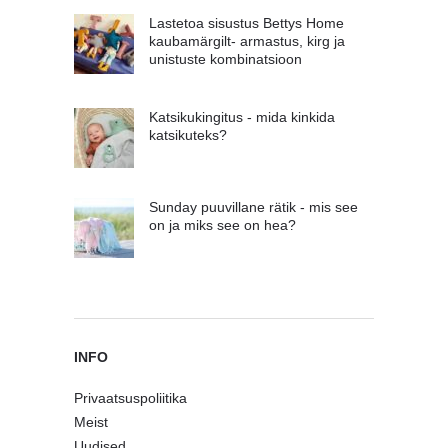
Lastetoa sisustus Bettys Home
kaubamärgilt- armastus, kirg ja
unistuste kombinatsioon
Katsikukingitus - mida kinkida
katsikuteks?
Sunday puuvillane rätik - mis see
on ja miks see on hea?
INFO
Privaatsuspoliitika
Meist
Uudised