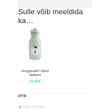
Sulle võib meeldida
ka…
Joogipudel Lõbus
Jääkaru
20.95
€
OTSI