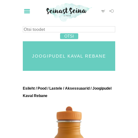
JOOGIPUDEL KAVAL REBANE
Esileht
/
Pood
/
Lastele
/
Aksessuaarid
/ Joogipudel
Kaval Rebane