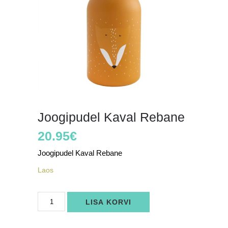
Joogipudel Kaval Rebane
20.95
€
Joogipudel Kaval Rebane
Laos
Joogipudel
LISA KORVI
Kaval
Rebane
kogus