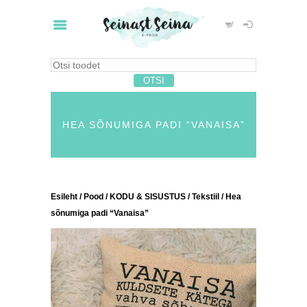
HEA SÕNUMIGA PADI “VANAISA”
Esileht
/
Pood
/
KODU & SISUSTUS
/
Tekstiil
/ Hea
sõnumiga padi “Vanaisa”