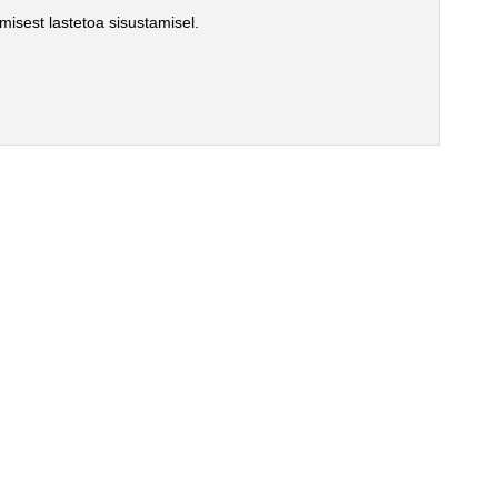
isest lastetoa sisustamisel.