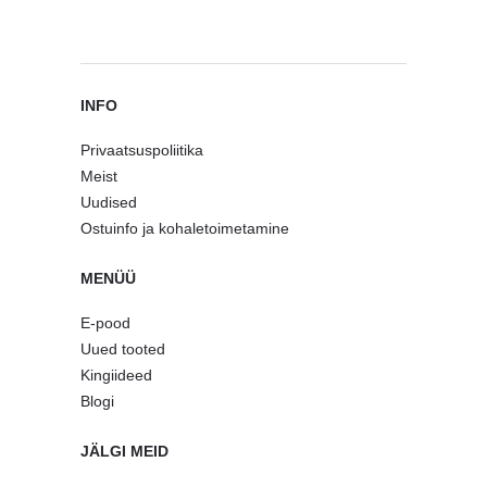
INFO
Privaatsuspoliitika
Meist
Uudised
Ostuinfo ja kohaletoimetamine
MENÜÜ
E-pood
Uued tooted
Kingiideed
Blogi
JÄLGI MEID