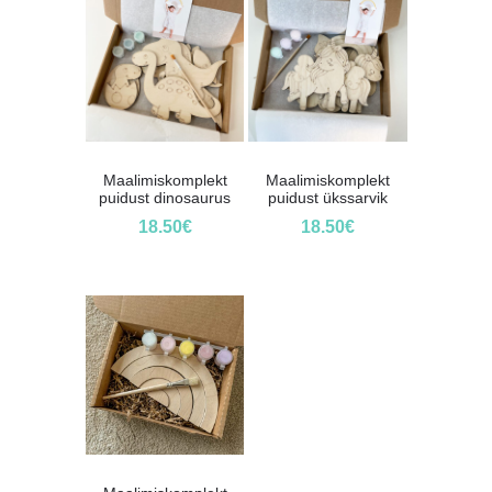
Maalimiskomplekt
Maalimiskomplekt
puidust dinosaurus
puidust ükssarvik
18.50
€
18.50
€