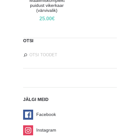
Maalimiskomplekt
puidust vikerkaar
(värvivalik)
25.00
€
OTSI
JÄLGI MEID
Facebook
Instagram