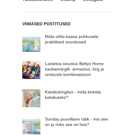
VIIMASED POSTITUSED
Mida võtta kaasa puhkusele:
praktilised soovitused
Lastetoa sisustus Bettys Home
kaubamärgilt- armastus, kirg ja
unistuste kombinatsioon
Katsikukingitus - mida kinkida
katsikuteks?
Sunday puuvillane rätik - mis see
on ja miks see on hea?