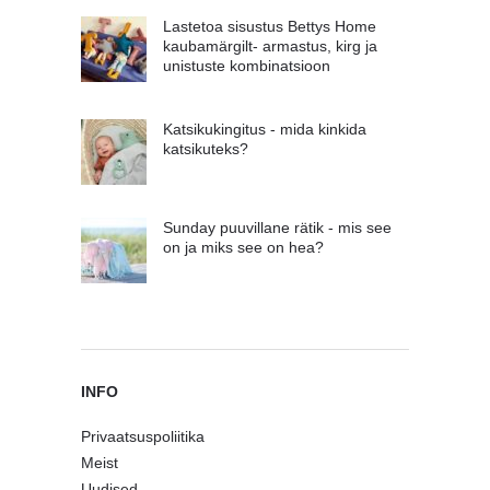
Lastetoa sisustus Bettys Home
kaubamärgilt- armastus, kirg ja
unistuste kombinatsioon
Katsikukingitus - mida kinkida
katsikuteks?
Sunday puuvillane rätik - mis see
on ja miks see on hea?
INFO
Privaatsuspoliitika
Meist
Uudised