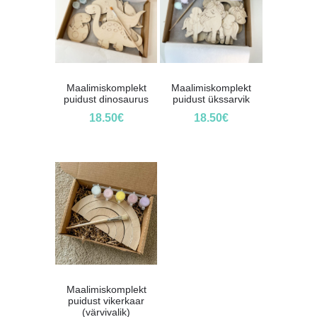
Maalimiskomplekt
Maalimiskomplekt
puidust dinosaurus
puidust ükssarvik
18.50
€
18.50
€
Maalimiskomplekt
puidust vikerkaar
(värvivalik)