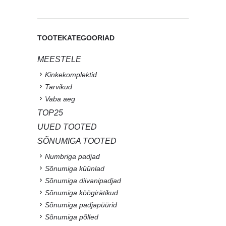
TOOTEKATEGOORIAD
MEESTELE
Kinkekomplektid
Tarvikud
Vaba aeg
TOP25
UUED TOOTED
SÕNUMIGA TOOTED
Numbriga padjad
Sõnumiga küünlad
Sõnumiga diivanipadjad
Sõnumiga köögirätikud
Sõnumiga padjapüürid
Sõnumiga põlled