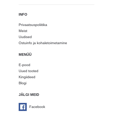
INFO
Privaatsuspoliitika
Meist
Uudised
Ostuinfo ja kohaletoimetamine
MENÜÜ
E-pood
Uued tooted
Kingiideed
Blogi
JÄLGI MEID
Facebook