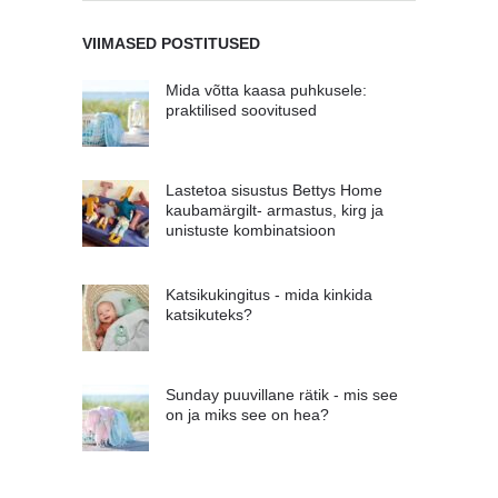
VIIMASED POSTITUSED
Mida võtta kaasa puhkusele:
praktilised soovitused
Lastetoa sisustus Bettys Home
kaubamärgilt- armastus, kirg ja
unistuste kombinatsioon
Katsikukingitus - mida kinkida
katsikuteks?
Sunday puuvillane rätik - mis see
on ja miks see on hea?