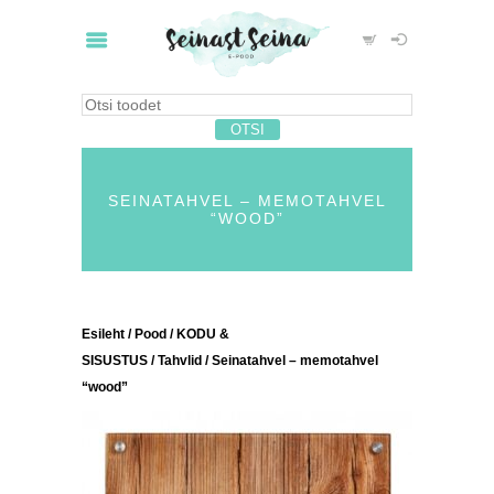
SEINATAHVEL – MEMOTAHVEL
“WOOD”
Esileht
/
Pood
/
KODU &
SISUSTUS
/
Tahvlid
/ Seinatahvel – memotahvel
“wood”