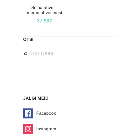
Seinatahvel –
memotahvel must
37.90
€
OTSI
JÄLGI MEID
Facebook
Instagram