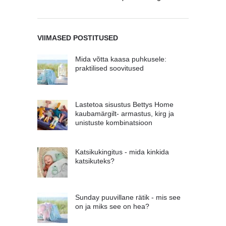
VIIMASED POSTITUSED
Mida võtta kaasa puhkusele:
praktilised soovitused
Lastetoa sisustus Bettys Home
kaubamärgilt- armastus, kirg ja
unistuste kombinatsioon
Katsikukingitus - mida kinkida
katsikuteks?
Sunday puuvillane rätik - mis see
on ja miks see on hea?