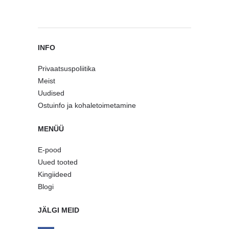
INFO
Privaatsuspoliitika
Meist
Uudised
Ostuinfo ja kohaletoimetamine
MENÜÜ
E-pood
Uued tooted
Kingiideed
Blogi
JÄLGI MEID