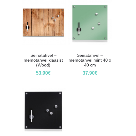
Seinatahvel –
Seinatahvel –
memotahvel klaasist
memotahvel mint 40 x
(Wood)
40 cm
53.90
€
37.90
€