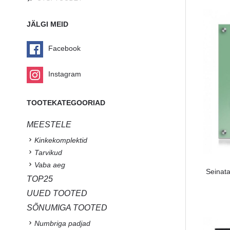
JÄLGI MEID
Facebook
Instagram
TOOTEKATEGOORIAD
MEESTELE
Kinkekomplektid
Tarvikud
Vaba aeg
Seinat
TOP25
UUED TOOTED
SÕNUMIGA TOOTED
Numbriga padjad