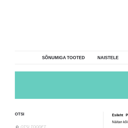
SÕNUMIGA TOOTED
NAISTELE
OTSI
Esileht
/
P
Näitan kõi