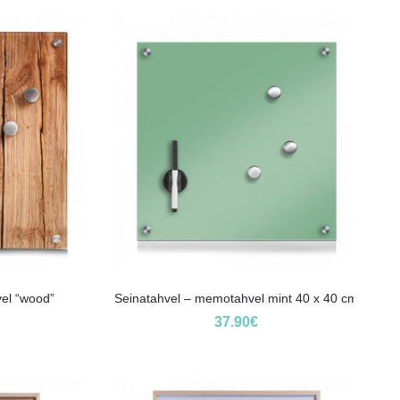
el “wood”
Seinatahvel – memotahvel mint 40 x 40 cm
37.90
€