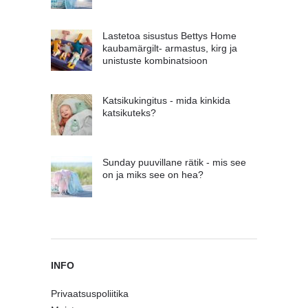
Lastetoa sisustus Bettys Home
kaubamärgilt- armastus, kirg ja
unistuste kombinatsioon
Katsikukingitus - mida kinkida
katsikuteks?
Sunday puuvillane rätik - mis see
on ja miks see on hea?
INFO
Privaatsuspoliitika