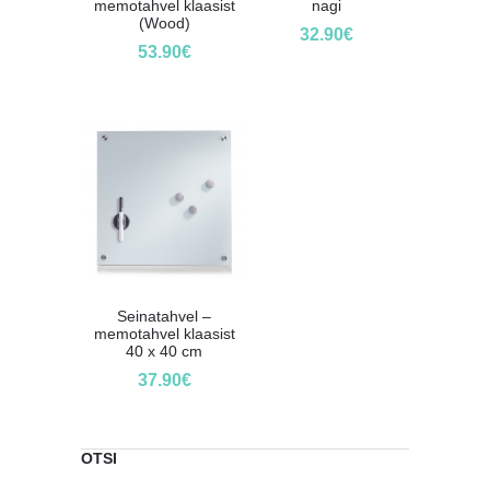
memotahvel klaasist
nagi
(Wood)
32.90
€
53.90
€
Seinatahvel –
memotahvel klaasist
40 x 40 cm
37.90
€
OTSI