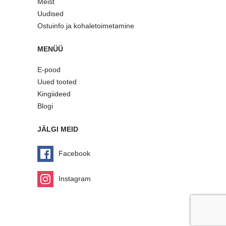
Meist
Uudised
Ostuinfo ja kohaletoimetamine
MENÜÜ
E-pood
Uued tooted
Kingiideed
Blogi
JÄLGI MEID
Facebook
Instagram