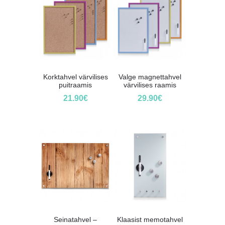
Korktahvel värvilises
Valge magnettahvel
puitraamis
värvilises raamis
21.90
€
29.90
€
Seinatahvel –
Klaasist memotahvel