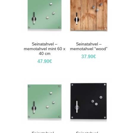
Seinatahvel –
Seinatahvel –
memotahvel mint 60 x
memotahvel “wood”
40 cm
37.90
€
47.90
€