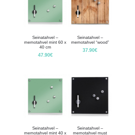
Seinatahvel –
Seinatahvel –
memotahvel mint 60 x
memotahvel “wood”
40 cm
37.90
€
47.90
€
Seinatahvel –
Seinatahvel –
memotahvel mint 40 x
memotahvel must