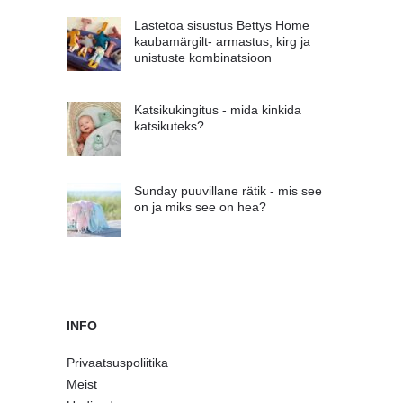
Lastetoa sisustus Bettys Home
kaubamärgilt- armastus, kirg ja
unistuste kombinatsioon
Katsikukingitus - mida kinkida
katsikuteks?
Sunday puuvillane rätik - mis see
on ja miks see on hea?
INFO
Privaatsuspoliitika
Meist