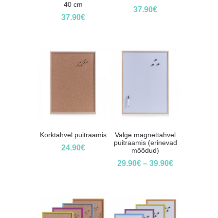
40 cm
37.90
€
37.90
€
Korktahvel puitraamis
Valge magnettahvel
puitraamis (erinevad
24.90
€
mõõdud)
29.90
€
–
39.90
€