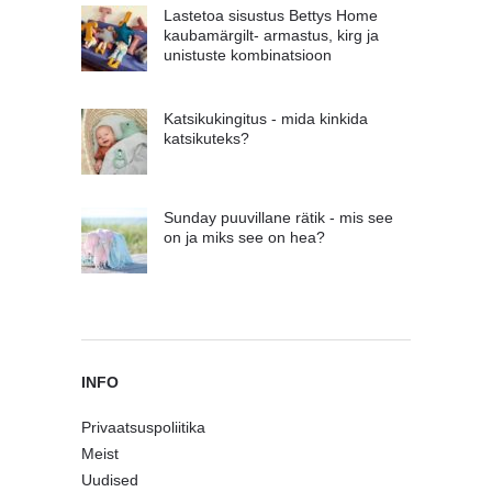
Lastetoa sisustus Bettys Home
kaubamärgilt- armastus, kirg ja
unistuste kombinatsioon
Katsikukingitus - mida kinkida
katsikuteks?
Sunday puuvillane rätik - mis see
on ja miks see on hea?
INFO
Privaatsuspoliitika
Meist
Uudised