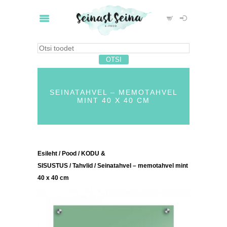
SEINATAHVEL – MEMOTAHVEL
MINT 40 X 40 CM
Esileht
/
Pood
/
KODU &
SISUSTUS
/
Tahvlid
/ Seinatahvel – memotahvel mint
40 x 40 cm