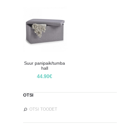
Suur panipaik/tumba
hall
44.90
€
OTSI