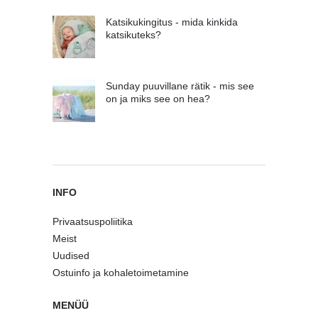
Katsikukingitus - mida kinkida
katsikuteks?
Sunday puuvillane rätik - mis see
on ja miks see on hea?
INFO
Privaatsuspoliitika
Meist
Uudised
Ostuinfo ja kohaletoimetamine
MENÜÜ