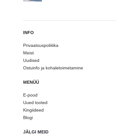
INFO
Privaatsuspoliitika
Meist
Uudised
Ostuinfo ja kohaletoimetamine
MENÜÜ
E-pood
Uued tooted
Kingiideed
Blogi
JÄLGI MEID