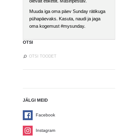
olevalt etiketilt. Masinpestav.
Muuda iga oma päev Sunday rätikuga
pühapäevaks. Kasuta, naudi ja jaga
oma kogemust #mysunday.
OTSI
JÄLGI MEID
Facebook
Instagram