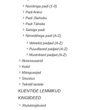
Numbriga padi (1-0)
Padi Ankur
Padi Jõehobu
Padi Täheke
Satsiga padi
Nimetähega padi (A-Z)
Velvetist padjad (A-Z)
Puuvillased padjad (A-Z)
Mustrilised padjad (A-Z)
Aksessuaarid
Kotid
Mänguasjad
Sisustus
Tekstiil lastele
KLIENTIDE LEMMIKUD
KINGIIDEED
Jõulukingitused