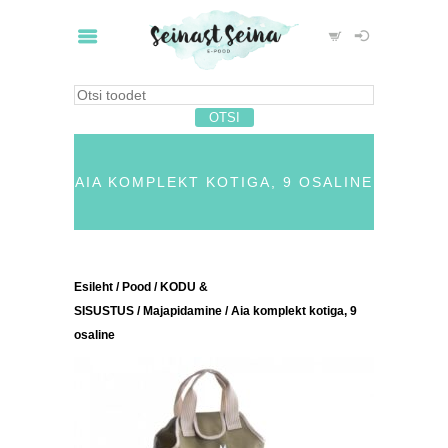
AIA KOMPLEKT KOTIGA, 9 OSALINE
Esileht
/
Pood
/
KODU &
SISUSTUS
/
Majapidamine
/ Aia komplekt kotiga, 9
osaline