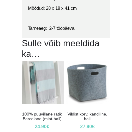
Mõõdud: 28 x 18 x 41 cm
Tarneaeg: 2-7 tööpäeva.
Sulle võib meeldida
ka…
100% puuvillane rätik
Vildist korv, kandiline,
Barcelona (mint-hall)
hall
24.90
€
27.90
€