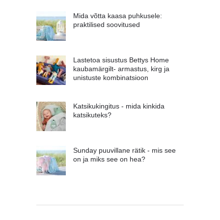
Mida võtta kaasa puhkusele:
praktilised soovitused
Lastetoa sisustus Bettys Home
kaubamärgilt- armastus, kirg ja
unistuste kombinatsioon
Katsikukingitus - mida kinkida
katsikuteks?
Sunday puuvillane rätik - mis see
on ja miks see on hea?