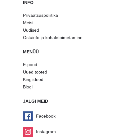
INFO
Privaatsuspoliitika
Meist
Uudised
Ostuinfo ja kohaletoimetamine
MENÜÜ
E-pood
Uued tooted
Kingiideed
Blogi
JÄLGI MEID
Facebook
Instagram